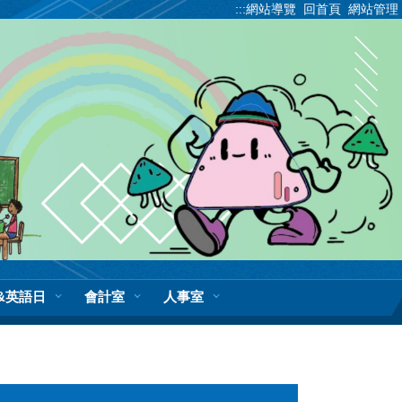
:::
網站導覽
回首頁
網站管理
&英語日
會計室
人事室