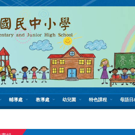
輔導處
教導處
幼兒園
特色課程
母語日