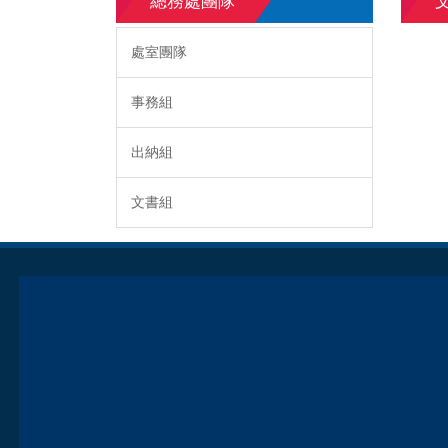
總務處團隊
處室團隊
事務組
出納組
文書組