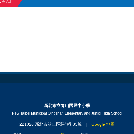
文書組
:::
新北市立青山國民中小學
New Taipei Municipal Qingshan Elementary and Junior High School
221026 新北市汐止區莊敬街33號
|
Google 地圖