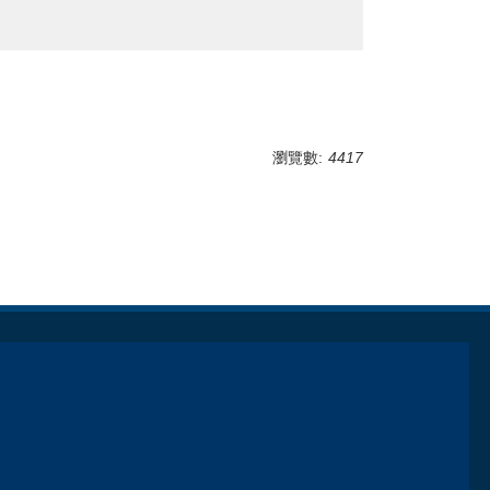
瀏覽數:
4417