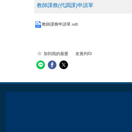
教師課務(代調課)申請單
教師課務申請單.odt
加到我的最愛
友善列印