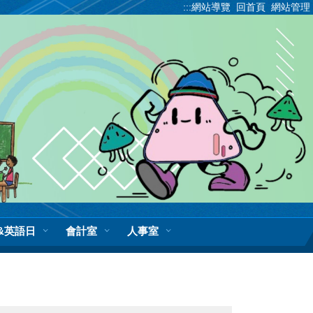
:::
網站導覽
回首頁
網站管理
&英語日
會計室
人事室