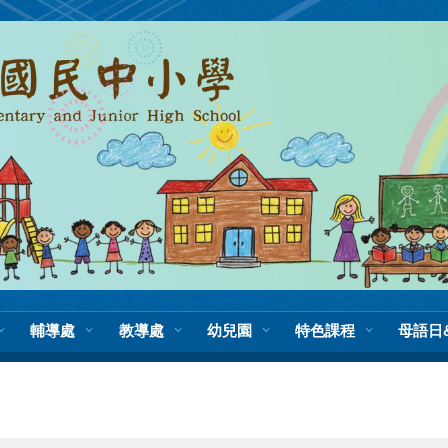
輔導處
教導處
幼兒園
特色課程
母語日