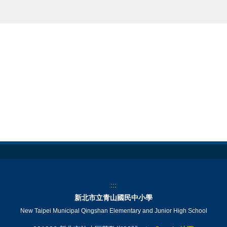
:::
新北市立青山國民中小學
New Taipei Municipal Qingshan Elementary and Junior High School