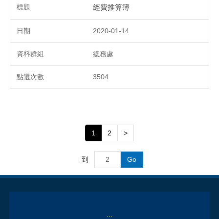
經費推算簿
2020-01-14
總務處
3504
1
2
>
到
Go
:::