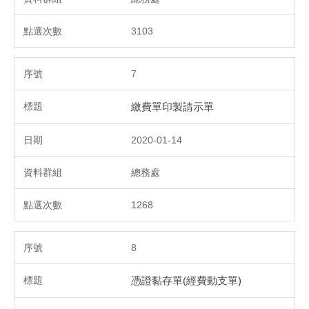
3103
7
繳費單印製請示單
2020-01-14
總務處
1268
8
憑證黏存單(經費動支單)