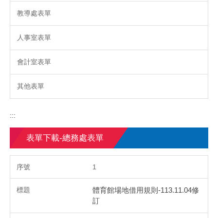
教導處表單
人事室表單
會計室表單
其他表單
:::
表單下載-總務處表單
1
體育館場地借用規則-113.11.04修
訂