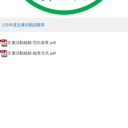
115年度文康活動請購單
文康活動核銷-空白表單.pdf
文康活動核銷-核章方式.pdf